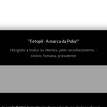
"Fetopil - A marca da Polia!"
Obrigado a todos os clientes, pelo reconhecimento. -
Onório Fontana, presidente.